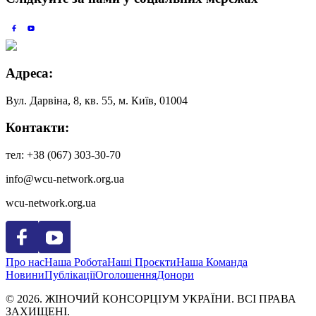
Адреса:
Вул. Дарвіна, 8, кв. 55,
м. Київ, 01004
Контакти:
тел: +38 (067) 303-30-70
info@wcu-network.org.ua
wcu-network.org.ua
Про нас
Наша Робота
Наші Проєкти
Наша Команда
Новини
Публікації
Оголошення
Донори
© 2026. ЖІНОЧИЙ КОНСОРЦІУМ УКРАЇНИ. ВСІ ПРАВА
ЗАХИЩЕНІ.