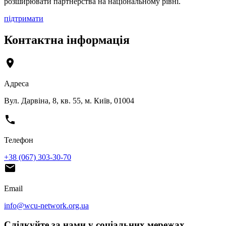
розширювати партнерства на національному рівні.
підтримати
Контактна інформація
Адреса
Вул. Дарвіна, 8, кв. 55, м. Київ, 01004
Телефон
+38 (067) 303-30-70
Email
info@wcu-network.org.ua
Слідкуйте за нами у соціальних мережах